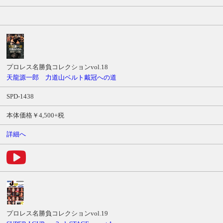
プロレス名勝負コレクションvol.18
天龍源一郎 力道山ベルト戴冠への道
SPD-1438
本体価格￥4,500+税
詳細へ
プロレス名勝負コレクションvol.19