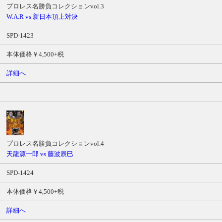
プロレス名勝負コレクションvol.3
W.A.R vs 新日本頂上対決
SPD-1423
本体価格￥4,500+税
詳細へ
プロレス名勝負コレクションvol.4
天龍源一郎 vs 藤波辰巳
SPD-1424
本体価格￥4,500+税
詳細へ