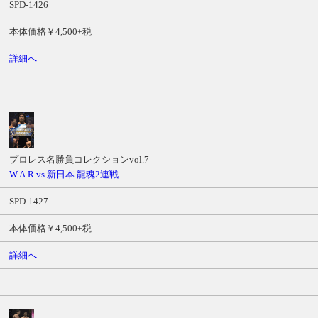
SPD-1426
本体価格￥4,500+税
詳細へ
プロレス名勝負コレクションvol.7
W.A.R vs 新日本 龍魂2連戦
SPD-1427
本体価格￥4,500+税
詳細へ