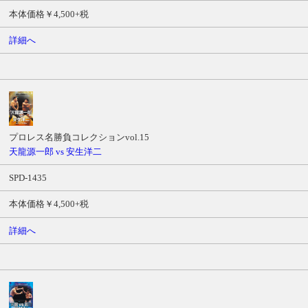
本体価格￥4,500+税
詳細へ
プロレス名勝負コレクションvol.15
天龍源一郎 vs 安生洋二
SPD-1435
本体価格￥4,500+税
詳細へ