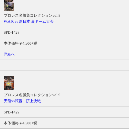
プロレス名勝負コレクションvol.8
W.A.R vs 新日本 裏ドーム大会
SPD-1428
本体価格￥4,500+税
詳細へ
プロレス名勝負コレクションvol.9
天龍vs武藤 頂上決戦
SPD-1429
本体価格￥4,500+税