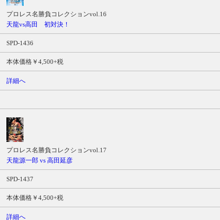
プロレス名勝負コレクションvol.16
天龍vs高田 初対決！
SPD-1436
本体価格￥4,500+税
詳細へ
プロレス名勝負コレクションvol.17
天龍源一郎 vs 高田延彦
SPD-1437
本体価格￥4,500+税
詳細へ