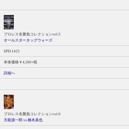
プロレス名勝負コレクションvol.5
オールスタータッグウォーズ
SPD-1425
本体価格￥4,500+税
詳細へ
プロレス名勝負コレクションvol.6
天龍源一郎 vs 橋本真也