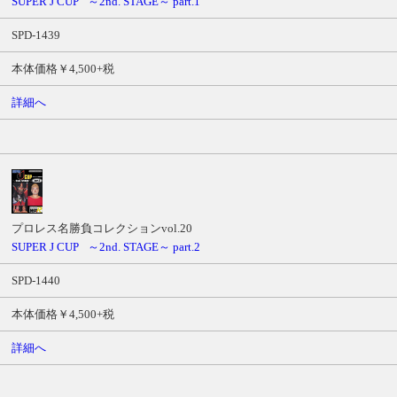
SUPER J CUP
～2nd. STAGE～ part.1
SPD-1439
本体価格￥4,500+税
詳細へ
プロレス名勝負コレクションvol.20
SUPER J CUP
～2nd. STAGE～ part.2
SPD-1440
本体価格￥4,500+税
詳細へ