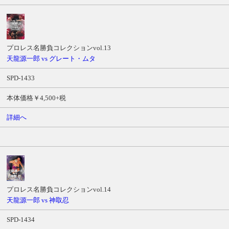
プロレス名勝負コレクションvol.13
天龍源一郎 vs グレート・ムタ
SPD-1433
本体価格￥4,500+税
詳細へ
プロレス名勝負コレクションvol.14
天龍源一郎 vs 神取忍
SPD-1434