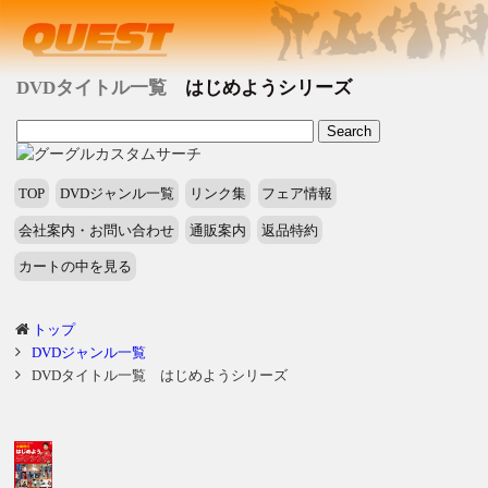
DVDタイトル一覧
はじめようシリーズ
TOP
DVDジャンル一覧
リンク集
フェア情報
会社案内・お問い合わせ
通販案内
返品特約
カートの中を見る
トップ
DVDジャンル一覧
DVDタイトル一覧 はじめようシリーズ
タ
イ
ト