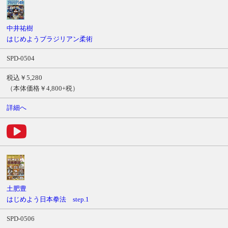
中井祐樹
はじめようブラジリアン柔術
SPD-0504
税込￥5,280
（本体価格￥4,800+税）
詳細へ
土肥豊
はじめよう日本拳法 step.1
SPD-0506